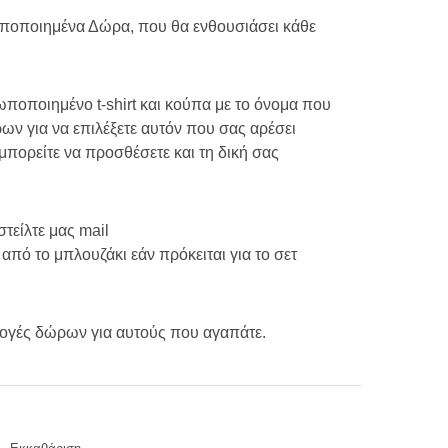
ge:
οποιημένα Δώρα, που θα ενθουσιάσει κάθε
.00
οποιημένο t-shirt και κούπα με το όνομα που
ough
ν για να επιλέξετε αυτόν που σας αρέσει
μπορείτε να προσθέσετε και τη δική σας
.00
τείλτε μας mail
από το μπλουζάκι εάν πρόκειται για το σετ
λογές δώρων για αυτούς που αγαπάτε.