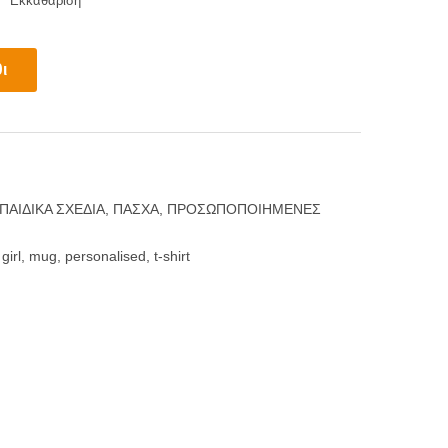
Εκκαθάριση
ι
ΠΑΙΔΙΚΑ ΣΧΕΔΙΑ
,
ΠΑΣΧΑ
,
ΠΡΟΣΩΠΟΠΟΙΗΜΕΝΕΣ
,
girl
,
mug
,
personalised
,
t-shirt