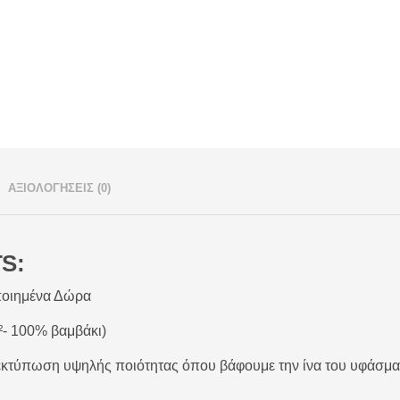
ΑΞΙΟΛΟΓΉΣΕΙΣ (0)
S:
οιημένα Δώρα
²- 100% βαμβάκι)
κτύπωση υψηλής ποιότητας όπου βάφουμε την ίνα του υφάσματο