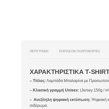
ΠΕΡΙΓΡΑΦΉ
ΕΠΙΠΛΈΟΝ ΠΛΗΡΟΦΟΡΊΕΣ
ΧΑΡΑΚΤΗΡΙΣΤΙΚΑ T-SHIRT
– Τίτλος:
Λαμπάδα Μπαλαρίνα με Προσωποπ
– Κλασική γραμμή Unisex:
(Jersey 150g / m
– Ανεξίτηλη ψηφιακή εκτύπωση:
Ψηφιακή ε
σιδέρωμα.