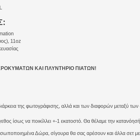
L
Σ:
mation
ος), 11oz
κευασίας
ΚΡΟΚΥΜΑΤΩΝ ΚΑΙ ΠΛΥΝΤΗΡΙΟ ΠΙΑΤΩΝ!
διάρκεια της φωτογράφισης, αλλά και των διαφορών μεταξύ των
εθος ίσως να ποικίλλει +-1 εκατοστό. Θα θέλαμε την κατανόησή
ωποποιημένα Δώρα, σίγουρα θα σας αρέσουν και άλλα σετ με