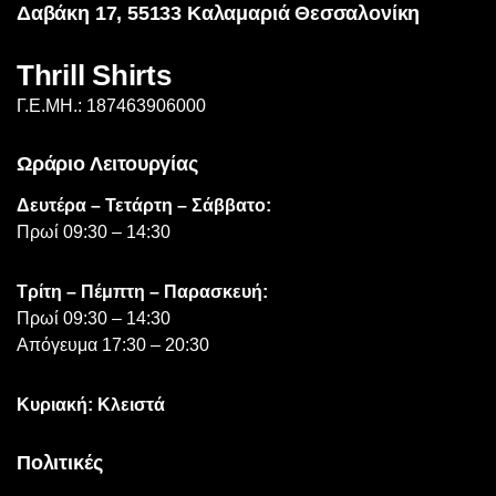
Δαβάκη 17, 55133 Καλαμαριά Θεσσαλονίκη
στη
σελίδα
Thrill Shirts
του
προϊόντος
Γ.Ε.ΜΗ.: 187463906000
Ωράριο Λειτουργίας
Δευτέρα – Τετάρτη – Σάββατο:
Πρωί 09:30 – 14:30
Τρίτη – Πέμπτη – Παρασκευή:
Πρωί 09:30 – 14:30
Απόγευμα 17:30 – 20:30
Κυριακή: Κλειστά
Πολιτικές