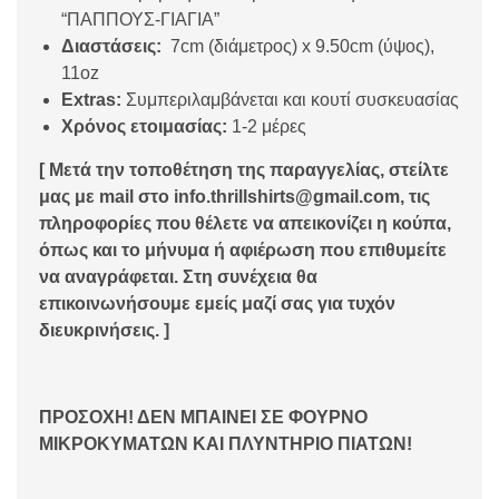
“ΠΑΠΠΟΥΣ-ΓΙΑΓΙΑ”
Διαστάσεις:
7cm (διάμετρος) x 9.50cm (ύψος),
11oz
Extras:
Συμπεριλαμβάνεται και κουτί συσκευασίας
Χρόνος ετοιμασίας:
1-2 μέρες
[ Μετά την τοποθέτηση της παραγγελίας, στείλτε
μας με mail στο info.thrillshirts@gmail.com, τις
πληροφορίες που θέλετε να απεικονίζει η κούπα,
όπως και το μήνυμα ή αφιέρωση που επιθυμείτε
να αναγράφεται. Στη συνέχεια θα
επικοινωνήσουμε εμείς μαζί σας για τυχόν
διευκρινήσεις. ]
ΠΡΟΣΟΧΗ! ΔΕΝ ΜΠΑΙΝΕΙ ΣΕ ΦΟΥΡΝΟ
ΜΙΚΡΟΚΥΜΑΤΩΝ ΚΑΙ ΠΛΥΝΤΗΡΙΟ ΠΙΑΤΩΝ!