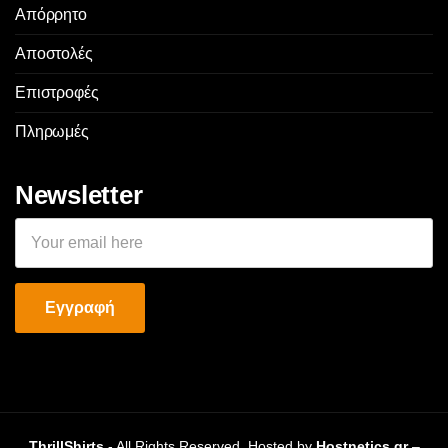
Απόρρητο
Αποστολές
Επιστροφές
Πληρωμές
Newsletter
ThrillShirts
- All Rights Reserved. Hosted by
Hostnetics.gr
–