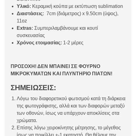
Υλικό:
Κεραμική κούπα με εκτύπωση sublimation
Διαστάσεις:
7cm (διάμετρος) x 9.50cm (ύψος),
11oz
Extras:
Συμπεριλαμβάνουμε και κουτί
συσκευασίας
Χρόνος ετοιμασίας:
1-2 μέρες
ΠΡΟΣΟΧΗ! ΔΕΝ ΜΠΑΙΝΕΙ ΣΕ ΦΟΥΡΝΟ
ΜΙΚΡΟΚΥΜΑΤΩΝ ΚΑΙ ΠΛΥΝΤΗΡΙΟ ΠΙΑΤΩΝ!
ΣΗΜΕΙΩΣΕΙΣ:
Λόγω του διαφορετικού φωτισμού κατά τη διάρκεια
της φωτογράφισης, αλλά και των διαφορών μεταξύ
των οθονών, ίσως να υπάρχουν αποκλίσεις στα
χρώματα.
Επίσης λόγω χειροκίνητης μέτρησης, το μέγεθος
ίσως να ποικίλλει +-1 εκατοστό. Θα θέλαμε την