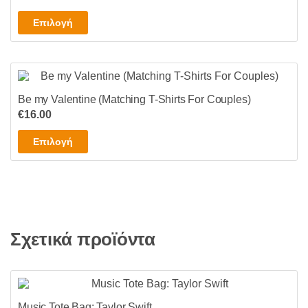
επιλογές
Αυτό
Επιλογή
μπορούν
το
να
προϊόν
επιλεγούν
έχει
στη
πολλαπλές
σελίδα
Be my Valentine (Matching T-Shirts For Couples)
παραλλαγές.
του
€
16.00
Οι
προϊόντος
επιλογές
Αυτό
Επιλογή
μπορούν
το
να
προϊόν
επιλεγούν
έχει
στη
πολλαπλές
σελίδα
παραλλαγές.
του
Σχετικά προϊόντα
Οι
προϊόντος
επιλογές
μπορούν
να
επιλεγούν
Music Tote Bag: Taylor Swift