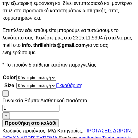
την εξωτερική εμφάνιση και δίνει εντυπωσιακό και μοντέρνο
στυλ στο προσωπικό καταστημάτων αισθητικής, σπα,
κομμωτηρίων κ.α.
Επιπλέον εάν επιθυμείτε μπορούμε να τυπώσουμε το
λογότυπο σας. Καλέστε μας στο 2315.11.5394 ή στείλτε μας
mail στο
info. thrillshirts@gmail.com
για να σας
ενημερώσουμε.
* Το προϊόν διατίθεται κατόπιν παραγγελίας.
Color
Size
Εκκαθάριση
-
Γυναικεία Ρόμπα Αισθητικού ποσότητα
+
Προσθήκη στο καλάθι
Κωδικός προϊόντος:
Μ/Δ
Κατηγορίες:
ΠΡΟΤΑΣΕΙΣ ΔΩΡΩΝ
,