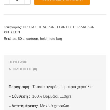
Tote
Bag
ποσότητα
Κατηγορίες:
ΠΡΟΤΑΣΕΙΣ ΔΩΡΩΝ
,
ΤΣΑΝΤΕΣ ΠΟΛΛΑΠΛΩΝ
ΧΡΗΣΕΩΝ
Ετικέτες:
80's
,
cartoon
,
heidi
,
tote bag
ΠΕΡΙΓΡΑΦΉ
ΑΞΙΟΛΟΓΉΣΕΙΣ (0)
Περιγραφή:
Τσάντα αγοράς με μακριά χερούλια
– Σύνθεση :
100% Βαμβάκι, 110grs
– Λεπτομέρειες:
Μακριά χερούλια