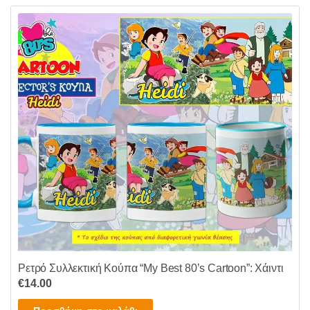
Ρετρό Συλλεκτική Κούπα “My Best 80’s Cartoon”: Χάιντι
€
14.00