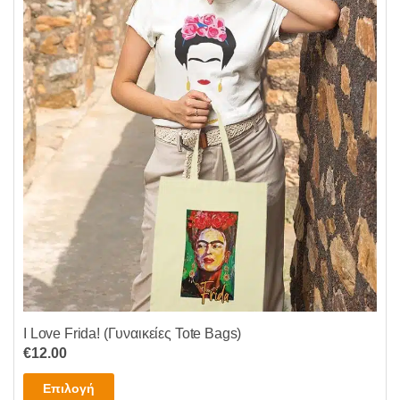
I Love Frida! (Γυναικείες Tote Bags)
€
12.00
Αυτό
Επιλογή