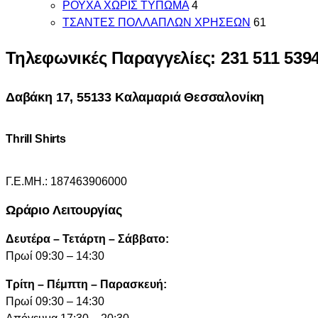
ΡΟΥΧΑ ΧΩΡΙΣ ΤΥΠΩΜΑ
4
ΤΣΑΝΤΕΣ ΠΟΛΛΑΠΛΩΝ ΧΡΗΣΕΩΝ
61
Τηλεφωνικές Παραγγελίες: 231 511 539
Δαβάκη 17, 55133 Καλαμαριά Θεσσαλονίκη
Thrill Shirts
Γ.Ε.ΜΗ.: 187463906000
Ωράριο Λειτουργίας
Δευτέρα – Τετάρτη – Σάββατο:
Πρωί 09:30 – 14:30
Τρίτη – Πέμπτη – Παρασκευή:
Πρωί 09:30 – 14:30