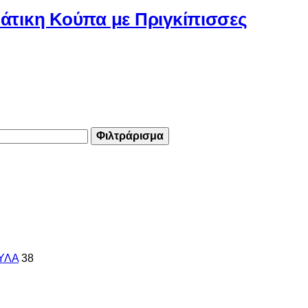
άτικη Κούπα με Πριγκίπισσες
Φιλτράρισμα
ΥΛΑ
38