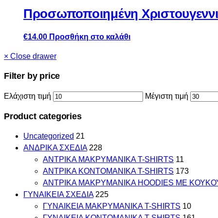
Προσωποποιημένη Χριστουγεννι
€
14.00
Προσθήκη στο καλάθι
×
Close drawer
Filter by price
Ελάχιστη τιμή
Μέγιστη τιμή
Product categories
Uncategorized
21
ΑΝΔΡΙΚΑ ΣΧΕΔΙΑ
228
ΑΝΤΡΙΚΑ MAKΡYMANIKA T-SHIRTS
11
ΑΝΤΡΙΚΑ ΚΟΝΤΟΜΑΝΙΚΑ T-SHIRTS
173
ΑΝΤΡΙΚΑ ΜΑΚΡΥΜΑΝΙΚΑ HOODIES ΜΕ ΚΟΥΚΟ
ΓΥΝΑΙΚΕΙΑ ΣΧΕΔΙΑ
225
ΓΥΝΑΙΚΕΙΑ MAKΡYMANIKA T-SHIRTS
10
ΓΥΝΑΙΚΕΙΑ ΚΟΝΤΟΜΑΝΙΚΑ T-SHIRTS
161