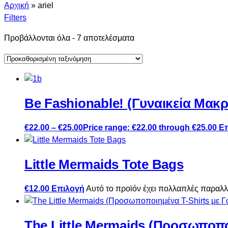
Αρχική
»
ariel
Filters
Προβάλλονται όλα - 7 αποτελέσματα
Be Fashionable! (Γυναικεία Μακρ
€
22.00
–
€
25.00
Price range: €22.00 through €25.00
Ε
Little Mermaids Tote Bags
€
12.00
Επιλογή
Αυτό το προϊόν έχει πολλαπλές παραλλ
The Little Mermaids (Προσωποποι