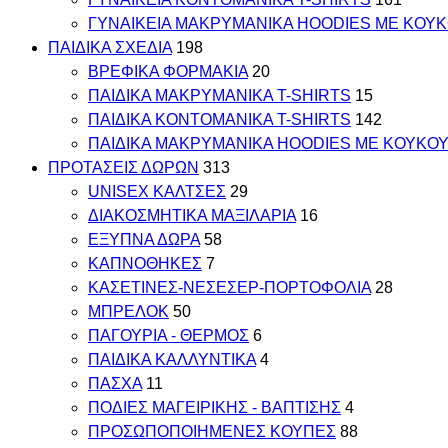
ΓΥΝΑΙΚΕΙΑ ΜΑΚΡΥΜΑΝΙΚΑ HOODIES ΜΕ ΚΟΥ
ΠΑΙΔΙΚΑ ΣΧΕΔΙΑ
198
ΒΡΕΦΙΚΑ ΦΟΡΜΑΚΙΑ
20
ΠΑΙΔΙΚΑ MAKΡYMANIKA T-SHIRTS
15
ΠΑΙΔΙΚΑ ΚΟΝΤΟΜΑΝΙΚΑ T-SHIRTS
142
ΠΑΙΔΙΚΑ ΜΑΚΡΥΜΑΝΙΚΑ HOODIES ΜΕ ΚΟΥΚΟ
ΠΡΟΤΑΣΕΙΣ ΔΩΡΩΝ
313
UNISEX ΚΑΛΤΣΕΣ
29
ΔΙΑΚΟΣΜΗΤΙΚΑ ΜΑΞΙΛΑΡΙΑ
16
ΕΞΥΠΝΑ ΔΩΡΑ
58
ΚΑΠΝΟΘΗΚΕΣ
7
ΚΑΣΕΤΙΝΕΣ-ΝΕΣΕΣΕΡ-ΠΟΡΤΟΦΟΛΙΑ
28
ΜΠΡΕΛΟΚ
50
ΠΑΓΟΥΡΙΑ - ΘΕΡΜΟΣ
6
ΠΑΙΔΙΚΑ ΚΑΛΛΥΝΤΙΚΑ
4
ΠΑΣΧΑ
11
ΠΟΔΙΕΣ ΜΑΓΕΙΡΙΚΗΣ - ΒΑΠΤΙΣΗΣ
4
ΠΡΟΣΩΠΟΠΟΙΗΜΕΝΕΣ ΚΟΥΠΕΣ
88