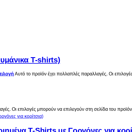
υμάνικα T-shirts)
πιλογή
Αυτό το προϊόν έχει πολλαπλές παραλλαγές. Οι επιλογέ
αγές. Οι επιλογές μπορούν να επιλεγούν στη σελίδα του προϊό
ημένα T-Shirts με Γοργόνες για κορί