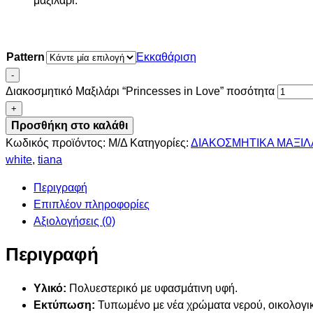
μαξιλάρι.
Pattern
Εκκαθάριση
-
Διακοσμητικό Μαξιλάρι “Princesses in Love” ποσότητα
+
Προσθήκη στο καλάθι
Κωδικός προϊόντος:
Μ/Δ
Κατηγορίες:
ΔΙΑΚΟΣΜΗΤΙΚΑ ΜΑΞΙΛ
white
,
tiana
Περιγραφή
Επιπλέον πληροφορίες
Αξιολογήσεις (0)
Περιγραφή
Υλικό:
Πολυεστερικό με υφασμάτινη υφή.
Εκτύπωση:
Τυπωμένο με νέα χρώματα νερού, οικολογικ