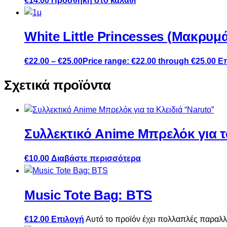
€
14.00
Προσθήκη στο καλάθι
White Little Princesses (Μακρυμά
€
22.00
–
€
25.00
Price range: €22.00 through €25.00
Ε
Σχετικά προϊόντα
Συλλεκτικό Anime Μπρελόκ για τ
€
10.00
Διαβάστε περισσότερα
Music Tote Bag: BTS
€
12.00
Επιλογή
Αυτό το προϊόν έχει πολλαπλές παραλλ