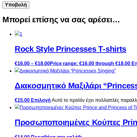
Μπορεί επίσης να σας αρέσει…
Rock Style Princesses T-shirts
€
16.00
–
€
18.00
Price range: €16.00 through €18.00
Ε
Διακοσμητικό Μαξιλάρι “Princes
€
15.00
Επιλογή
Αυτό το προϊόν έχει πολλαπλές παραλλ
Προσωποποιημένες Κούπες Prince