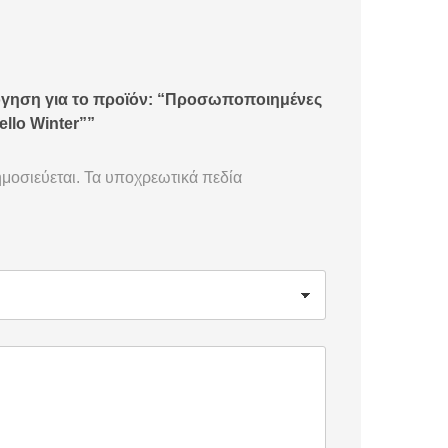
όγηση για το προϊόν: “Προσωποποιημένες
llo Winter””
μοσιεύεται.
Τα υποχρεωτικά πεδία