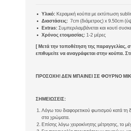
Υλικό:
Κεραμική κούπα με εκτύπωση subli
Διαστάσεις:
7cm (διάμετρος) x 9.50cm (ύψ
Extras:
Συμπεριλαμβάνεται και κουτί συσκ
Χρόνος ετοιμασίας:
1-2 μέρες
[ Μετά την τοποθέτηση της παραγγελίας, σ
επιθυμείτε να αναγράφεται στην κούπα. Στη
ΠΡΟΣΟΧΗ! ΔΕΝ ΜΠΑΙΝΕΙ ΣΕ ΦΟΥΡΝΟ ΜΙ
ΣΗΜΕΙΩΣΕΙΣ:
Λόγω του διαφορετικού φωτισμού κατά τη δ
στα χρώματα.
Επίσης λόγω χειροκίνητης μέτρησης, το μέγ