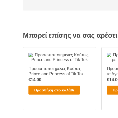
Μπορεί επίσης να σας αρέσε
Προσωποποιημένες Κούπες
Προσω
Prince and Princess of Tik Tok
τα Αγ
€
14.00
€
14.0
Προσθήκη στο καλάθι
Πρ