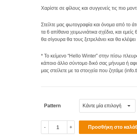
Χαρίστε σε φίλους και συγγενείς τις πιο μ
Στείλτε μας φωτογραφία και όνομα από το άτ
τα 6 απίθανα χειμωνιάτικα σχέδια, και εμεί
θα σίγουρα θα τους ξετρελάνει και θα κλέψει
* Το κείμενο “Hello Winter” στην πίσω πλευ
κάποιο άλλο σύντομο δικό σας μήνυμα ή αφι
μας στείλετε με τα στοιχεία που ζητάμε (info.
Pattern
Προσωποποιημένες
Προσθήκη στο καλάθ
-
+
Χειμωνιάτικες
Κούπες