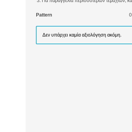
Για παραγγελία περισσότερων τεμαχίων, κ
Pattern
0
Δεν υπάρχει καμία αξιολόγηση ακόμη.