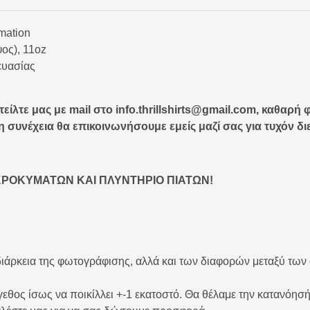
mation
ος), 11oz
ευασίας
τείλτε μας με mail στο info.thrillshirts@gmail.com, καθα
 συνέχεια θα επικοινωνήσουμε εμείς μαζί σας για τυχόν διε
ΚΡΟΚΥΜΑΤΩΝ ΚΑΙ ΠΛΥΝΤΗΡΙΟ ΠΙΑΤΩΝ!
ιάρκεια της φωτογράφισης, αλλά και των διαφορών μεταξύ των
εθος ίσως να ποικίλλει +-1 εκατοστό. Θα θέλαμε την κατανόησή