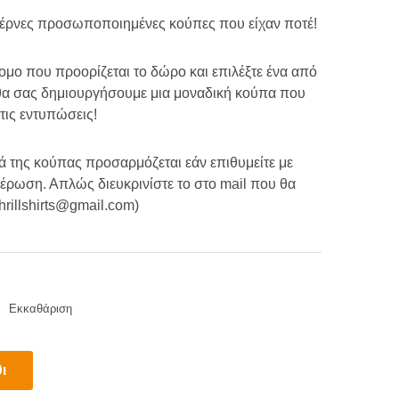
οντέρνες προσωποποιημένες κούπες που είχαν ποτέ!
ομο που προορίζεται το δώρο και επιλέξτε ένα από
ς θα σας δημιουργήσουμε μια μοναδική κούπα που
 τις εντυπώσεις!
ρά της κούπας προσαρμόζεται εάν επιθυμείτε με
έρωση. Απλώς διευκρινίστε το στο mail που θα
thrillshirts@gmail.com)
Εκκαθάριση
ι