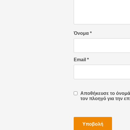
Όνομα
*
Email
*
Αποθήκευσε το όνομά μ
τον πλοηγό για την ε