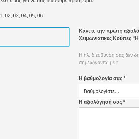
αλέστε μας για να σας δώσουμε προσφορά.
1, 02, 03, 04, 05, 06
Κάνετε την πρώτη αξιολ
Χειμωνιάτικες Κούπες “He
Η ηλ. διεύθυνση σας δεν δη
σημειώνονται με
*
Η βαθμολογία σας
*
Η αξιολόγησή σας
*