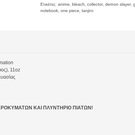
Ετικέτες:
anime
,
bleach
,
collector
,
demon slayer
,
g
notebook
,
one piece
,
tanjiro
mation
ος), 11oz
ευασίας
ΚΡΟΚΥΜΑΤΩΝ ΚΑΙ ΠΛΥΝΤΗΡΙΟ ΠΙΑΤΩΝ!