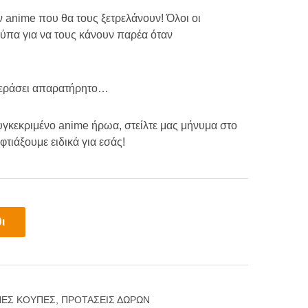
ν anime που θα τους ξετρελάνουν! Όλοι οι
ύπα για να τους κάνουν παρέα όταν
περάσει απαρατήρητο…
υγκεκριμένο anime ήρωα, στείλτε μας μήνυμα στο
 φτιάξουμε ειδικά για εσάς!
ι
ΕΣ ΚΟΥΠΕΣ
,
ΠΡΟΤΑΣΕΙΣ ΔΩΡΩΝ