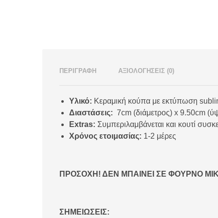
ΠΕΡΙΓΡΑΦΉ
ΑΞΙΟΛΟΓΉΣΕΙΣ (0)
Υλικό:
Κεραμική κούπα με εκτύπωση subli
Διαστάσεις:
7cm (διάμετρος) x 9.50cm (ύψ
Extras:
Συμπεριλαμβάνεται και κουτί συσκ
Χρόνος ετοιμασίας:
1-2 μέρες
ΠΡΟΣΟΧΗ! ΔΕΝ ΜΠΑΙΝΕΙ ΣΕ ΦΟΥΡΝΟ ΜΙ
ΣΗΜΕΙΩΣΕΙΣ: