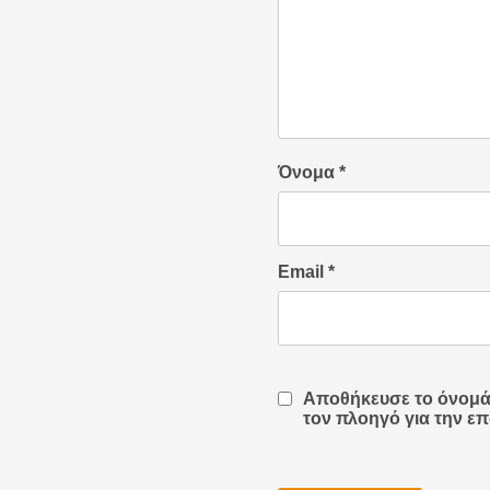
Όνομα
*
Email
*
Αποθήκευσε το όνομά μ
τον πλοηγό για την ε