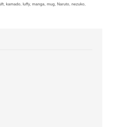
ift
,
kamado
,
luffy
,
manga
,
mug
,
Naruto
,
nezuko
,