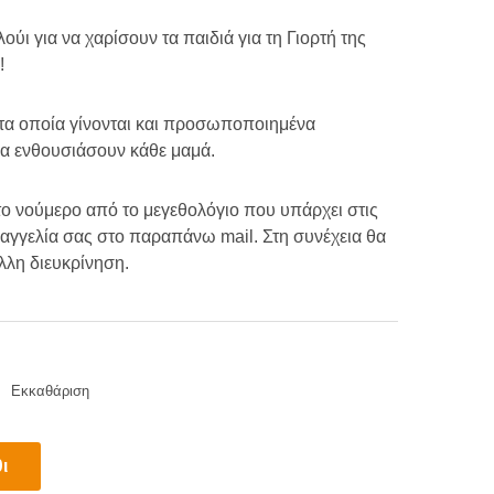
ge:
ι για να χαρίσουν τα παιδιά για τη Γιορτή της
!
.00
 τα οποία γίνονται και προσωποποιημένα
ough
να ενθουσιάσουν κάθε μαμά.
.00
 το νούμερο από το μεγεθολόγιο που υπάρχει στις
ραγγελία σας στο παραπάνω mail. Στη συνέχεια θα
λλη διευκρίνηση.
Εκκαθάριση
ι