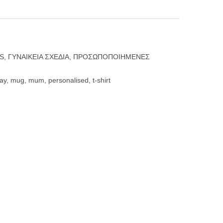
S
,
ΓΥΝΑΙΚΕΙΑ ΣΧΕΔΙΑ
,
ΠΡΟΣΩΠΟΠΟΙΗΜΕΝΕΣ
ay
,
mug
,
mum
,
personalised
,
t-shirt